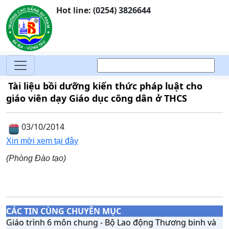
Hot line: (0254) 3826644
Tài liệu bồi dưỡng kiến thức pháp luật cho
giáo viên dạy Giáo dục công dân ở THCS
03/10/2014
Xin mời xem tại đây
(Phòng Đào tạo)
CÁC TIN CÙNG CHUYÊN MỤC
Giáo trình 6 môn chung - Bộ Lao động Thương binh và