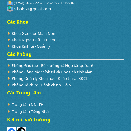
(0254) 3826644 - 3825275 - 3736536
cdspbrvt@gmail.com
Các Khoa
Khoa Giáo dục Mầm Non
Khoa Ngoại ngữ - Tin học
Khoa Kinh tế - Quản lý
Các Phòng
Phòng Đào tạo - Bồi dưỡng và Hợp tác quốc tế
Phòng Công tác chính trị và Học sinh sinh viên
Phòng Quản lý Khoa học - Khảo thí và BĐCL
Phòng Tổ chức - Hành chính - Tài vụ
Các Trung tâm
Trung tâm NN- TH
Trung tâm Tiếng Nhật
Kết nối với trường