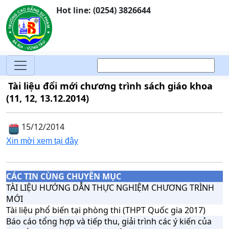
Hot line: (0254) 3826644
Tài liệu đổi mới chương trình sách giáo khoa
(11, 12, 13.12.2014)
15/12/2014
Xin mời xem tại đây
CÁC TIN CÙNG CHUYÊN MỤC
TÀI LIỆU HƯỚNG DẪN THỰC NGHIỆM CHƯƠNG TRÌNH
MỚI
Tài liệu phổ biến tại phòng thi (THPT Quốc gia 2017)
Báo cáo tổng hợp và tiếp thu, giải trình các ý kiến của