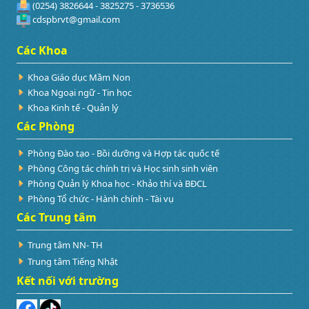
(0254) 3826644 - 3825275 - 3736536
cdspbrvt@gmail.com
Các Khoa
Khoa Giáo dục Mầm Non
Khoa Ngoại ngữ - Tin học
Khoa Kinh tế - Quản lý
Các Phòng
Phòng Đào tạo - Bồi dưỡng và Hợp tác quốc tế
Phòng Công tác chính trị và Học sinh sinh viên
Phòng Quản lý Khoa học - Khảo thí và BĐCL
Phòng Tổ chức - Hành chính - Tài vụ
Các Trung tâm
Trung tâm NN- TH
Trung tâm Tiếng Nhật
Kết nối với trường