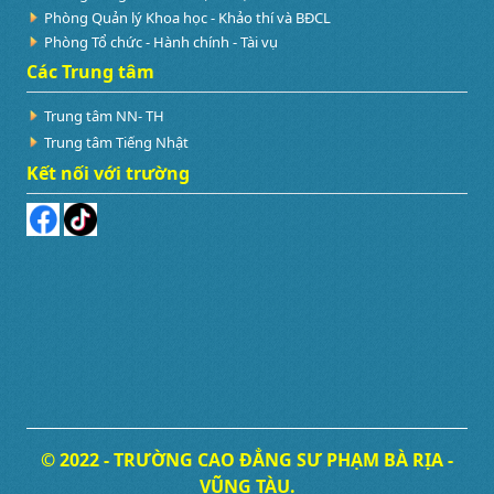
Phòng Quản lý Khoa học - Khảo thí và BĐCL
Phòng Tổ chức - Hành chính - Tài vụ
Các Trung tâm
Trung tâm NN- TH
Trung tâm Tiếng Nhật
Kết nối với trường
© 2022 - TRƯỜNG CAO ĐẲNG SƯ PHẠM BÀ RỊA -
VŨNG TÀU.