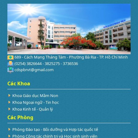
689 - Cách Mạng Tháng Tám - Phường Bà Rịa - TP. Hồ Chí Minh
(0254) 3826644 - 3825275 - 3736536
cdspbrvt@gmail.com
Các Khoa
Khoa Giáo dục Mầm Non
Khoa Ngoại ngữ - Tin học
Khoa Kinh tế - Quản lý
Các Phòng
Phòng Đào tạo - Bồi dưỡng và Hợp tác quốc tế
Phòng Công tác chính trị và Học sinh sinh viên