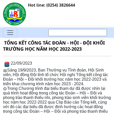
Hot line: (0254) 3826644
TỔNG KẾT CÔNG TÁC ĐOÀN - HỘI - ĐỘI KHỐI
TRƯỜNG HỌC NĂM HỌC 2022-2023
22/09/2023
Sáng 19/9/2023, Ban Thường vụ Tỉnh đoàn, Hội Sinh
viên, Hội đồng Đội tỉnh tổ chức Hội nghị Tổng kết công tác
Đoàn – Hội – Đội khối trường học năm học 2022-2023 và
triển khai chương trình năm học 2023 - 2024.
Trong Chương trình đại biểu tham dự đã được nhìn lại
quá trình hoạt động trong công tác Đoàn – Hội – Đội và
phong trào thanh thiếu nhi, phong trào sinh viên khối trường
học năm học 2022-2022 qua Clip Báo cáo Tổng kết, cùng
với đó các đại biểu đã được định hướng các hoạt động
trong công tác Đoàn – Hội – Đội và phong trào thanh thiếu