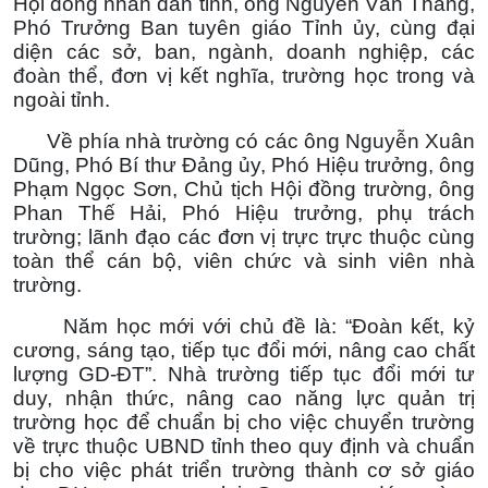
Hội đồng nhân dân tỉnh, ông Nguyễn Văn Thắng,
Phó Trưởng Ban tuyên giáo Tỉnh ủy, cùng đại
diện các sở, ban, ngành, doanh nghiệp, các
đoàn thể, đơn vị kết nghĩa, trường học trong và
ngoài tỉnh.
Về phía nhà trường có các ông Nguyễn Xuân
Dũng, Phó Bí thư Đảng ủy, Phó Hiệu trưởng, ông
Phạm Ngọc Sơn, Chủ tịch Hội đồng trường, ông
Phan Thế Hải, Phó Hiệu trưởng, phụ trách
trường; lãnh đạo các đơn vị trực trực thuộc cùng
toàn thể cán bộ, viên chức và sinh viên nhà
trường.
Năm học mới với chủ đề là: “Đoàn kết, kỷ
cương, sáng tạo, tiếp tục đổi mới, nâng cao chất
lượng GD-ĐT”. Nhà trường tiếp tục đổi mới tư
duy, nhận thức, nâng cao năng lực quản trị
trường học để chuẩn bị cho việc chuyển trường
về trực thuộc UBND tỉnh theo quy định và chuẩn
bị cho việc phát triển trường thành cơ sở giáo