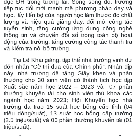
dục ĐH trong tương lai. Song song đó, trường
tiếp tục đổi mới mạnh mẽ phương pháp dạy và
học, lấy tiến bộ của người học làm thước đo chất
lượng và hiệu quả giảng dạy, đổi mới công tác
tuyển sinh, tăng cường ứng dụng công nghệ
thông tin và chuyển đổi số trong toàn bộ hoạt
động của trường, tăng cường công tác thanh tra
và kiểm tra nội bộ trường.
Tại Lễ Khai giảng, tập thể nhà trường vinh dự
đón nhận “Cờ thi đua của Chính phủ”. Nhân dịp
này, nhà trường đã tặng Giấy khen và phần
thưởng cho 30 sinh viên có thành tích học tập
Xuất sắc năm học 2022 – 2023 và 07 phần
thưởng khuyến tài cho sinh viên thủ khoa các
ngành học năm 2023; Hội Khuyến học nhà
trường đã trao 15 suất học bổng cấp tỉnh (04
triệu đồng/suất), 13 suất học bổng cấp trường
(2.5 triệu/suất) và 06 phần thưởng khuyến tài (01
triệu/suất).