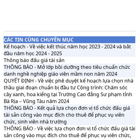
CÁC TIN CÙNG CHUYÊN MỤC
Kế hoạch - Về việc kết thúc năm học 2023 - 2024 và bắt
đầu năm học 2024 - 2025
Thông báo đấu giá tài sản
THÔNG BÁO - Mở lớp bồi dưỡng theo tiêu chuẩn chức
danh nghề nghiệp giáo viên mầm non năm 2024
QUYẾT ĐỊNH - Về việc phê duyệt kế hoạch lựa chọn nhà
thầu giai đoạn chuẩn bị đầu tư Công trình: Chăm sóc
cây xanh, hoa kiểng tại Trường Cao đẳng Sư phạm tỉnh
Bà Rịa – Vũng Tàu năm 2024
THÔNG BÁO - Kết quả lựa chọn đơn vị tổ chức đấu giá
tài sản công vào mục đích cho thuê để phục vụ viên
chức, sinh viên nhà trường
THÔNG BÁO - Về việc lựa chọn đơn vị tổ chức đấu giá tài
sản công vào mục đích cho thuê để phục vụ viên chức,