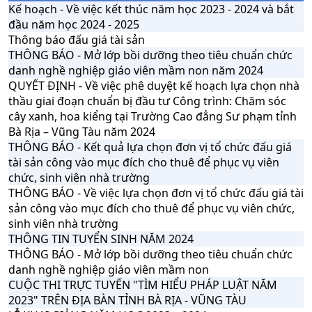
Kế hoạch - Về việc kết thúc năm học 2023 - 2024 và bắt
đầu năm học 2024 - 2025
Thông báo đấu giá tài sản
THÔNG BÁO - Mở lớp bồi dưỡng theo tiêu chuẩn chức
danh nghề nghiệp giáo viên mầm non năm 2024
QUYẾT ĐỊNH - Về việc phê duyệt kế hoạch lựa chọn nhà
thầu giai đoạn chuẩn bị đầu tư Công trình: Chăm sóc
cây xanh, hoa kiểng tại Trường Cao đẳng Sư phạm tỉnh
Bà Rịa – Vũng Tàu năm 2024
THÔNG BÁO - Kết quả lựa chọn đơn vị tổ chức đấu giá
tài sản công vào mục đích cho thuê để phục vụ viên
chức, sinh viên nhà trường
THÔNG BÁO - Về việc lựa chọn đơn vị tổ chức đấu giá tài
sản công vào mục đích cho thuê để phục vụ viên chức,
sinh viên nhà trường
THÔNG TIN TUYỂN SINH NĂM 2024
THÔNG BÁO - Mở lớp bồi dưỡng theo tiêu chuẩn chức
danh nghề nghiệp giáo viên mầm non
CUỘC THI TRỰC TUYẾN "TÌM HIỂU PHÁP LUẬT NĂM
2023" TRÊN ĐỊA BÀN TỈNH BÀ RỊA - VŨNG TÀU