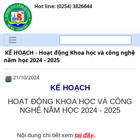
Hot line: (0254) 3826644
KẾ HOẠCH - Hoạt động Khoa học và công nghệ
năm học 2024 - 2025
21/10/2024
KẾ HOẠCH
HOẠT ĐỘNG KHOA HỌC VÀ CÔNG
NGHỆ NĂM HỌC 2024 - 2025
.
Nội dung chi tiết xem
tại đây