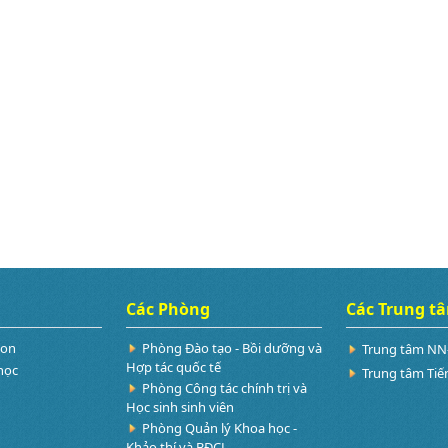
Các Phòng
Các Trung t
Non
Phòng Đào tạo - Bồi dưỡng và
Trung tâm NN
Hợp tác quốc tế
học
Trung tâm Tiế
Phòng Công tác chính trị và
Học sinh sinh viên
Phòng Quản lý Khoa học -
Khảo thí và BĐCL