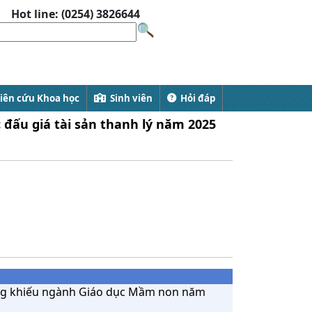
Hot line: (0254) 3826644
ên cứu Khoa học
Sinh viên
Hỏi đáp
 đấu giá tài sản thanh lý năm 2025
ăng khiếu ngành Giáo dục Mầm non năm