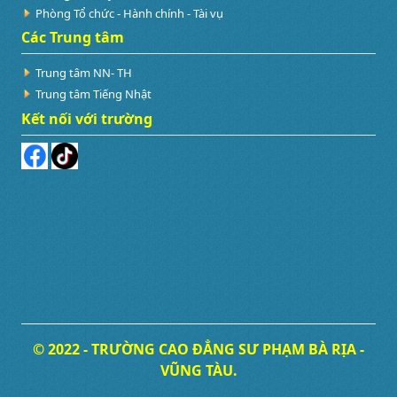
Phòng Tổ chức - Hành chính - Tài vụ
Các Trung tâm
Trung tâm NN- TH
Trung tâm Tiếng Nhật
Kết nối với trường
© 2022 - TRƯỜNG CAO ĐẲNG SƯ PHẠM BÀ RỊA -
VŨNG TÀU.