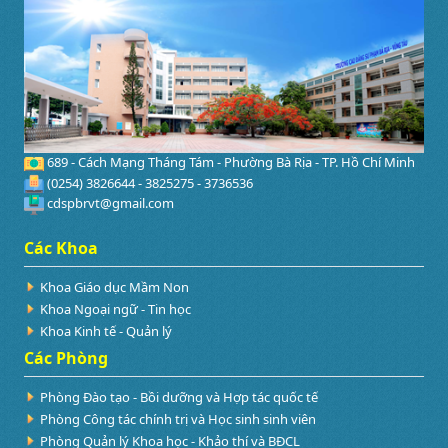
689 - Cách Mạng Tháng Tám - Phường Bà Rịa - TP. Hồ Chí Minh
(0254) 3826644 - 3825275 - 3736536
cdspbrvt@gmail.com
Các Khoa
Khoa Giáo dục Mầm Non
Khoa Ngoại ngữ - Tin học
Khoa Kinh tế - Quản lý
Các Phòng
Phòng Đào tạo - Bồi dưỡng và Hợp tác quốc tế
Phòng Công tác chính trị và Học sinh sinh viên
Phòng Quản lý Khoa học - Khảo thí và BĐCL