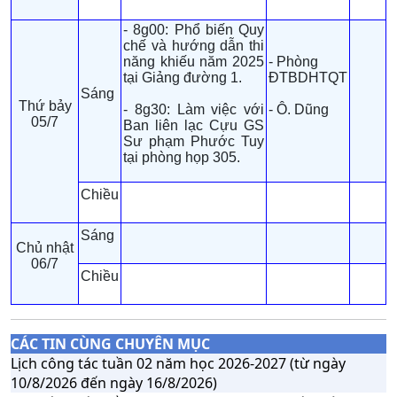
- 8g00: Phổ biến Quy
chế và hướng dẫn thi
năng khiếu năm 2025
- Phòng
tại Giảng đường 1.
ĐTBDHTQT
Sáng
Thứ bảy
- 8g30: Làm việc với
- Ô. Dũng
05/7
Ban liên lạc Cựu GS
Sư phạm Phước Tuy
tại phòng họp 305.
Chiều
Sáng
Chủ nhật
06/7
Chiều
CÁC TIN CÙNG CHUYÊN MỤC
Lịch công tác tuần 02 năm học 2026-2027 (từ ngày
10/8/2026 đến ngày 16/8/2026)