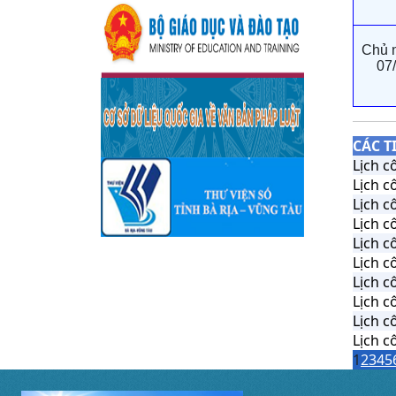
Chủ 
07
CÁC T
Lịch c
Lịch c
Lịch c
Lịch c
Lịch c
Lịch c
Lịch c
Lịch c
Lịch c
Lịch c
1
2
3
4
5