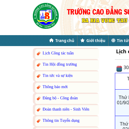
Trang chủ
Giới thiệu
Tin tứ
Lịch
Lịch Công tác tuần
Tin Hội đồng trường
30
Tin tức và sự kiện
Thông báo mới
Thứ 
Đảng bộ - Công đoàn
01/9/
Đoàn thanh niên - Sinh Viên
Thông tin Tuyển dụng
Thứ