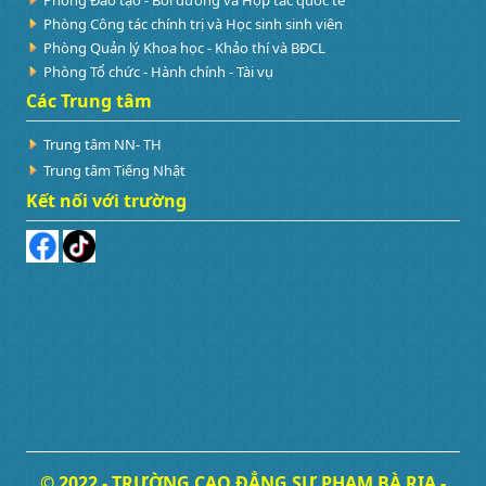
Phòng Công tác chính trị và Học sinh sinh viên
Phòng Quản lý Khoa học - Khảo thí và BĐCL
Phòng Tổ chức - Hành chính - Tài vụ
Các Trung tâm
Trung tâm NN- TH
Trung tâm Tiếng Nhật
Kết nối với trường
© 2022 - TRƯỜNG CAO ĐẲNG SƯ PHẠM BÀ RỊA -