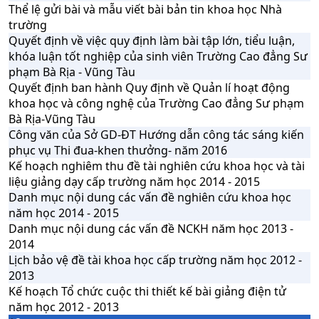
Thể lệ gửi bài và mẫu viết bài bản tin khoa học Nhà
trường
Quyết định về việc quy định làm bài tập lớn, tiểu luận,
khóa luận tốt nghiệp của sinh viên Trường Cao đẳng Sư
phạm Bà Rịa - Vũng Tàu
Quyết định ban hành Quy định về Quản lí hoạt động
khoa học và công nghệ của Trường Cao đẳng Sư phạm
Bà Rịa-Vũng Tàu
Công văn của Sở GD-ĐT Hướng dẫn công tác sáng kiến
phục vụ Thi đua-khen thưởng- năm 2016
Kế hoạch nghiêm thu đề tài nghiên cứu khoa học và tài
liệu giảng dạy cấp trường năm học 2014 - 2015
Danh mục nội dung các vấn đề nghiên cứu khoa học
năm học 2014 - 2015
Danh mục nội dung các vấn đề NCKH năm học 2013 -
2014
Lịch bảo vệ đề tài khoa học cấp trường năm học 2012 -
2013
Kế hoạch Tổ chức cuộc thi thiết kế bài giảng điện tử
năm học 2012 - 2013