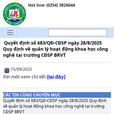
Hot line: (0254) 3826644
Quyết định số 683/QĐ-CĐSP ngày 28/8/2025
Quy định về quản lý hoạt động khoa học công
nghệ tại trường CĐSP BRVT
15/09/2025
Xin mời xem chi tiết
(
tại đây)
CÁC TIN CÙNG CHUYÊN MỤC
Quyết định số 683/QĐ-CĐSP ngày 28/8/2025 Quy định
về quản lý hoạt động khoa học công nghệ tại trường
CĐSP BRVT