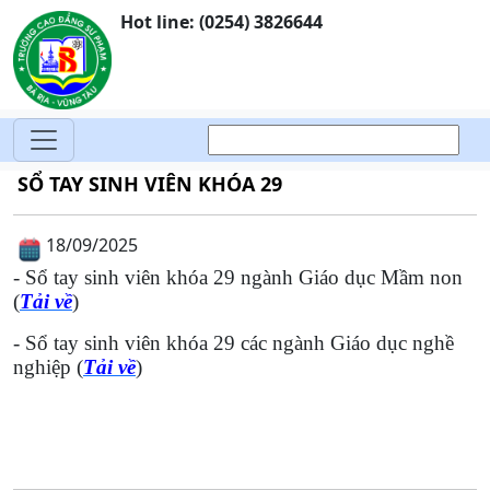
Hot line: (0254) 3826644
SỔ TAY SINH VIÊN KHÓA 29
18/09/2025
- Sổ tay sinh viên khóa 29 ngành Giáo dục Mầm non
(
Tải về
)
- Sổ tay sinh viên khóa 29 các ngành Giáo dục nghề
nghiệp (
Tải về
)