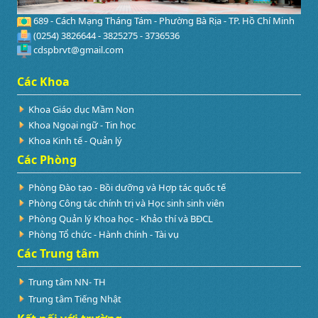
689 - Cách Mạng Tháng Tám - Phường Bà Rịa - TP. Hồ Chí Minh
(0254) 3826644 - 3825275 - 3736536
cdspbrvt@gmail.com
Các Khoa
Khoa Giáo dục Mầm Non
Khoa Ngoại ngữ - Tin học
Khoa Kinh tế - Quản lý
Các Phòng
Phòng Đào tạo - Bồi dưỡng và Hợp tác quốc tế
Phòng Công tác chính trị và Học sinh sinh viên
Phòng Quản lý Khoa học - Khảo thí và BĐCL
Phòng Tổ chức - Hành chính - Tài vụ
Các Trung tâm
Trung tâm NN- TH
Trung tâm Tiếng Nhật