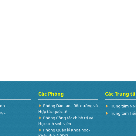
Các Phòng
Các Trung t
Non
Phòng Đào tạo - Bồi dưỡng và
Trung tâm NN
Hợp tác quốc tế
học
Trung tâm Tiế
Phòng Công tác chính trị và
Học sinh sinh viên
Phòng Quản lý Khoa học -
Khảo thí và BĐCL