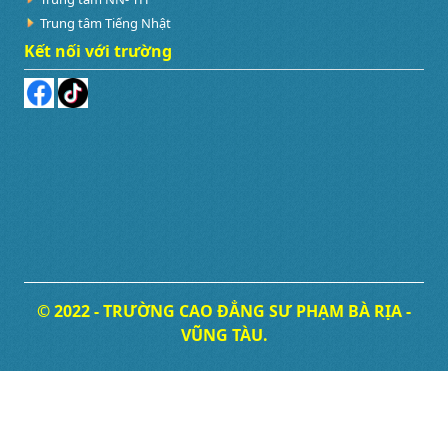
Trung tâm Tiếng Nhật
Kết nối với trường
© 2022 - TRƯỜNG CAO ĐẲNG SƯ PHẠM BÀ RỊA -
VŨNG TÀU.