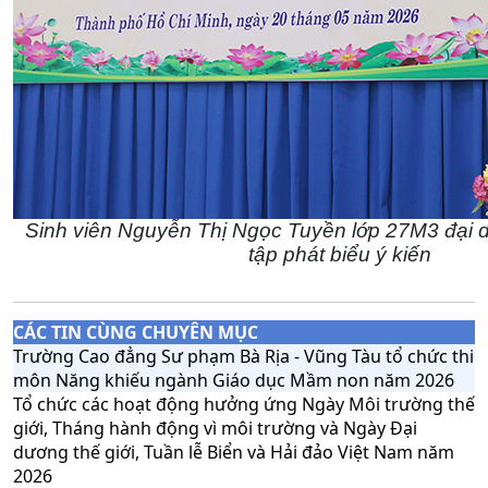
Sinh viên
Nguyễn Thị Ngọc Tuyền lớp 27M3
đại d
tập phát biểu ý kiến
CÁC TIN CÙNG CHUYÊN MỤC
Trường Cao đẳng Sư phạm Bà Rịa - Vũng Tàu tổ chức thi
môn Năng khiếu ngành Giáo dục Mầm non năm 2026
Tổ chức các hoạt động hưởng ứng Ngày Môi trường thế
giới, Tháng hành động vì môi trường và Ngày Đại
dương thế giới, Tuần lễ Biển và Hải đảo Việt Nam năm
2026