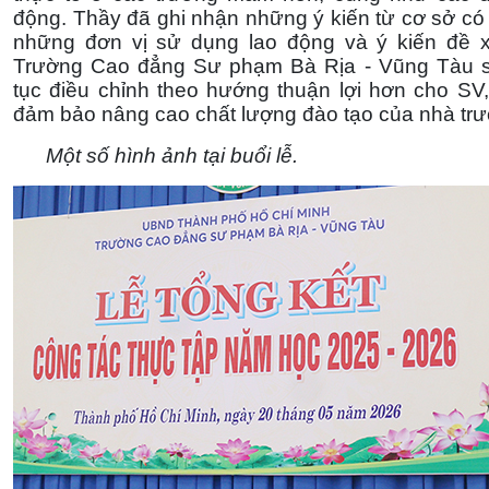
động. Thầy đã ghi nhận những ý kiến từ cơ sở có
những đơn vị sử dụng lao động và ý kiến đề xu
Trường Cao đẳng Sư phạm Bà Rịa - Vũng Tàu se
tục điều chỉnh theo hướng thuận lợi hơn cho S
đảm bảo nâng cao chất lượng đào tạo của nhà trư
Một số hình ảnh tại buổi lễ.