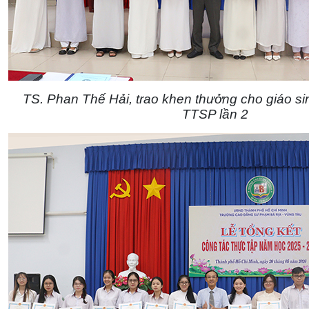
TS. Phan Thế Hải, trao khen thưởng cho giáo sin
TTSP lần 2