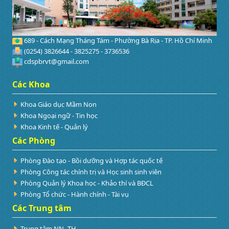
689 - Cách Mạng Tháng Tám - Phường Bà Rịa - TP. Hồ Chí Minh
(0254) 3826644 - 3825275 - 3736536
cdspbrvt@gmail.com
Các Khoa
Khoa Giáo dục Mầm Non
Khoa Ngoại ngữ - Tin học
Khoa Kinh tế - Quản lý
Các Phòng
Phòng Đào tạo - Bồi dưỡng và Hợp tác quốc tế
Phòng Công tác chính trị và Học sinh sinh viên
Phòng Quản lý Khoa học - Khảo thí và BĐCL
Phòng Tổ chức - Hành chính - Tài vụ
Các Trung tâm
Trung tâm NN- TH