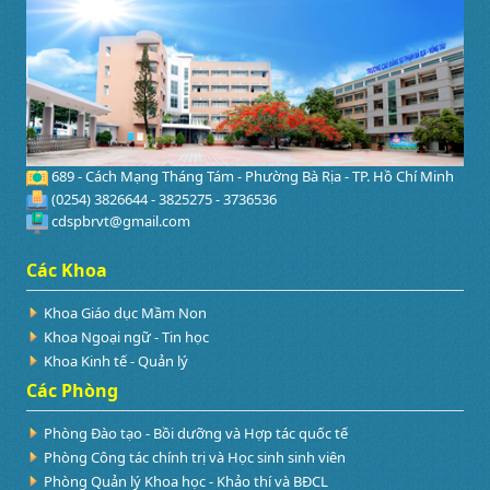
689 - Cách Mạng Tháng Tám - Phường Bà Rịa - TP. Hồ Chí Minh
(0254) 3826644 - 3825275 - 3736536
cdspbrvt@gmail.com
Các Khoa
Khoa Giáo dục Mầm Non
Khoa Ngoại ngữ - Tin học
Khoa Kinh tế - Quản lý
Các Phòng
Phòng Đào tạo - Bồi dưỡng và Hợp tác quốc tế
Phòng Công tác chính trị và Học sinh sinh viên
Phòng Quản lý Khoa học - Khảo thí và BĐCL