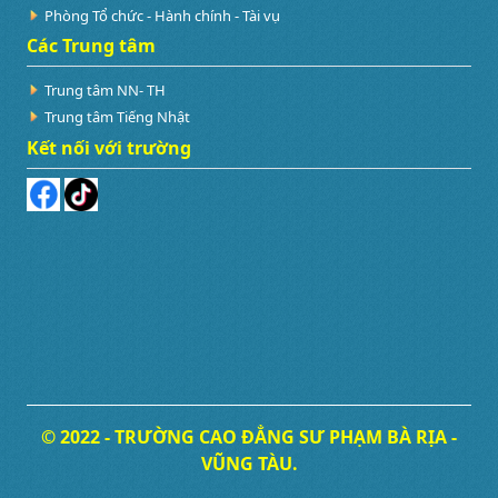
Phòng Tổ chức - Hành chính - Tài vụ
Các Trung tâm
Trung tâm NN- TH
Trung tâm Tiếng Nhật
Kết nối với trường
© 2022 - TRƯỜNG CAO ĐẲNG SƯ PHẠM BÀ RỊA -
VŨNG TÀU.