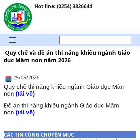
Hot line: (0254) 3826644
Quy chế và đề án thi năng khiếu ngành Giáo
dục Mầm non năm 2026
25/05/2026
Quy chế thi năng khiếu ngành Giáo dục Mầm
non
(
tải về
)
Đề án thi năng khiếu ngành Giáo dục Mầm
non
(
tải về
)
CÁC TIN CÙNG CHUYÊN MỤC