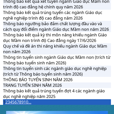
Thông báo kết quả xét tuyển ngành Giáo dục Mầm non
trình độ cao đẳng hệ chính quy năm 2026
Thông báo kết quả trúng tuyển các ngành Giáo dục
nghề nghiệp trình độ cao đẳng năm 2026
Thông báo ngưỡng bảo đảm chất lượng đầu vào và
cách quy đổi điểm ngành Giáo dục Mầm non năm 2026
Thông báo kết quả kỳ thi môn năng khiếu ngành Giáo
dục Mầm non trình độ Cao đẳng ngày 17/6/2026
Quy chế và đề án thi năng khiếu ngành Giáo dục Mầm
non năm 2026
Thông tin tuyển sinh ngành Giáo dục Mầm non (trích từ
Thông báo tuyển sinh năm 2026)
Thông tin tuyển sinh các ngành giáo dục nghề nghiệp
(trích từ Thông báo tuyển sinh năm 2026)
THÔNG BÁO TUYỂN SINH NĂM 2026
TRANG TUYỂN SINH NĂM 2026
Thông báo kết quả trúng tuyển đợt 4 các ngành giáo
dục nghề nghiệp năm 2025
1
2
3
4
5
6
7
8
9
10
...