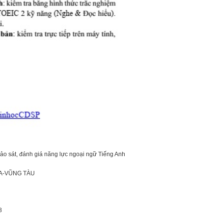
ảo sát, đánh giá năng lực ngoại ngữ Tiếng Anh
ỊA-VŨNG TÀU
8