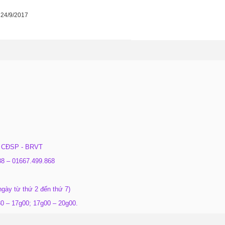
 24/9/2017
 CĐSP - BRVT
88 – 01667.499.868
ày từ thứ 2 đến thứ 7)
0 – 17g00; 17g00 – 20g00.