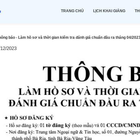
TRANG CHỦ
LỊCH KHAI GIẢNG
TH
hông báo - Làm hồ sơ và thời gian kiểm tra đánh giá chuẩn đầu ra tháng 04/202
/12/2023