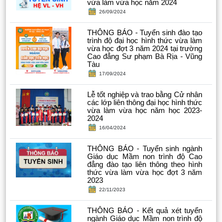
vừa làm vừa học năm 2024
26/09/2024
THÔNG BÁO - Tuyển sinh đào tạo
trình độ đại học hình thức vừa làm
vừa học đợt 3 năm 2024 tại trường
Cao đẳng Sư phạm Bà Rịa - Vũng
Tàu
17/09/2024
Lễ tốt nghiệp và trao bằng Cử nhân
các lớp liên thông đại học hình thức
vừa làm vừa học năm học 2023-
2024
16/04/2024
THÔNG BÁO - Tuyển sinh ngành
Giáo dục Mầm non trình độ Cao
đẳng đào tạo liên thông theo hình
thức vừa làm vừa học đợt 3 năm
2023
22/11/2023
THÔNG BÁO - Kết quả xét tuyển
ngành Giáo dục Mầm non trình độ