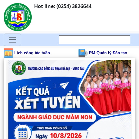
Hot line: (0254) 3826644
Lịch công tác tuần
PM Quản lý Đào tạo