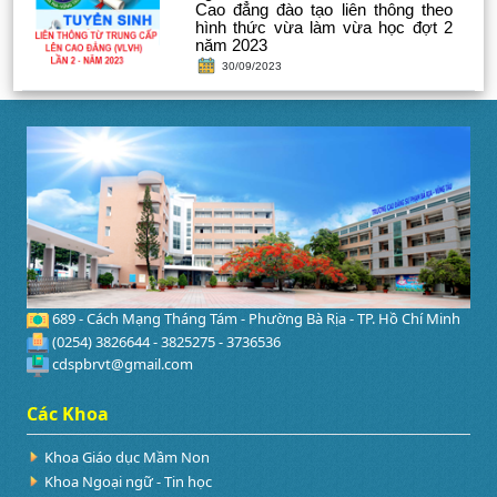
Cao đẳng đào tạo liên thông theo
hình thức vừa làm vừa học đợt 2
năm 2023
30/09/2023
689 - Cách Mạng Tháng Tám - Phường Bà Rịa - TP. Hồ Chí Minh
(0254) 3826644 - 3825275 - 3736536
cdspbrvt@gmail.com
Các Khoa
Khoa Giáo dục Mầm Non
Khoa Ngoại ngữ - Tin học