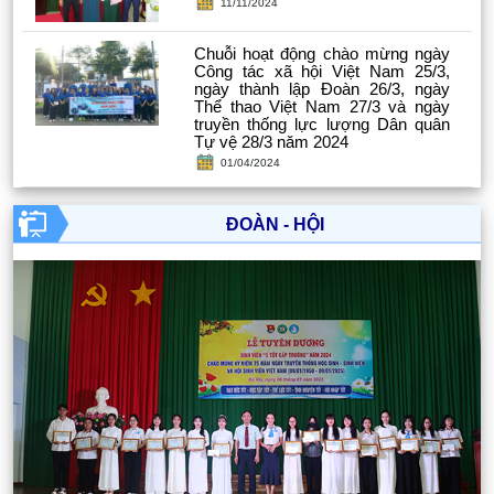
11/11/2024
Chuỗi hoạt động chào mừng ngày
Công tác xã hội Việt Nam 25/3,
ngày thành lập Đoàn 26/3, ngày
Thể thao Việt Nam 27/3 và ngày
truyền thống lực lượng Dân quân
Tự vệ 28/3 năm 2024
01/04/2024
ĐOÀN - HỘI