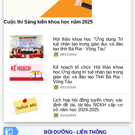
Cuộc thi Sáng kiến khoa học năm 2025
Hội thảo khoa học "Ứng dụng Trí
tuệ nhân tạo trong giáo dục và đào
tạo tỉnh Bà Rịa - Vũng Tàu"
09/12/2024
Kế hoạch tổ chức Hội thảo khoa
học Ứng dụng trí tuệ nhân tạo trong
giáo dục và đào tạo Tỉnh Bà Rịa -
Vũng Tàu
05/11/2024
Lịch họp hội đồng tuyển chọn, xác
định đề tài, tài liệu NCKH cấp cơ
sở năm học 2024-2025
01/11/2024
BỒI DƯỠNG - LIÊN THÔNG