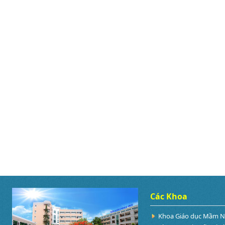
Các Khoa
Khoa Giáo dục Mầm 