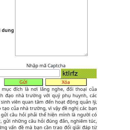
i dung
Nhập mã Captcha
 mục đích là nơi lắng nghe, đối thoại của
h đạo nhà trường với quý phụ huynh, các
sinh viên quan tâm đến hoạt động quản lý,
 tạo của nhà trường, vì vậy đề nghị các bạn
 gửi câu hỏi phải thể hiện mình là người có
, gửi những câu hỏi đúng đắn, nghiêm túc,
ng vấn đề mà bạn cần trao đổi giải đáp từ