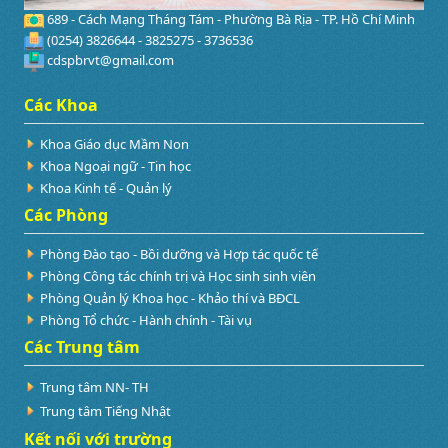
689 - Cách Mạng Tháng Tám - Phường Bà Rịa - TP. Hồ Chí Minh
(0254) 3826644 - 3825275 - 3736536
cdspbrvt@gmail.com
Các Khoa
Khoa Giáo dục Mầm Non
Khoa Ngoại ngữ - Tin học
Khoa Kinh tế - Quản lý
Các Phòng
Phòng Đào tạo - Bồi dưỡng và Hợp tác quốc tế
Phòng Công tác chính trị và Học sinh sinh viên
Phòng Quản lý Khoa học - Khảo thí và BĐCL
Phòng Tổ chức - Hành chính - Tài vụ
Các Trung tâm
Trung tâm NN- TH
Trung tâm Tiếng Nhật
Kết nối với trường