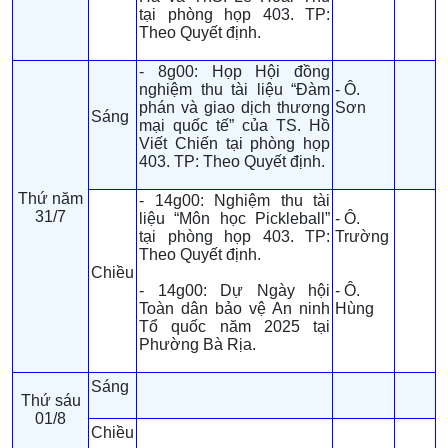
tại phòng họp 403. TP:
Theo Quyết định.
- 8g00: Họp Hội đồng
nghiệm thu tài liệu “Đàm
- Ô.
phán và giao dịch thương
Sơn
Sáng
mại quốc tế” của TS. Hồ
Viết Chiến tại phòng họp
403. TP: Theo Quyết định.
Thứ năm
- 14g00: Nghiệm thu tài
31/7
liệu “Môn học Pickleball”
- Ô.
tại phòng họp 403. TP:
Trường
Theo Quyết định.
Chiều
- 14g00: Dự Ngày hội
- Ô.
Toàn dân bảo vệ An ninh
Hùng
Tổ quốc năm 2025 tại
Phường Bà Rịa.
Sáng
Thứ sáu
01/8
Chiều