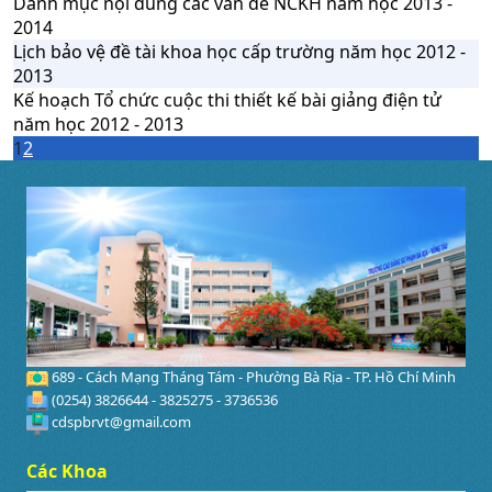
Danh mục nội dung các vấn đề NCKH năm học 2013 -
2014
Lịch bảo vệ đề tài khoa học cấp trường năm học 2012 -
2013
Kế hoạch Tổ chức cuộc thi thiết kế bài giảng điện tử
năm học 2012 - 2013
1
2
689 - Cách Mạng Tháng Tám - Phường Bà Rịa - TP. Hồ Chí Minh
(0254) 3826644 - 3825275 - 3736536
cdspbrvt@gmail.com
Các Khoa