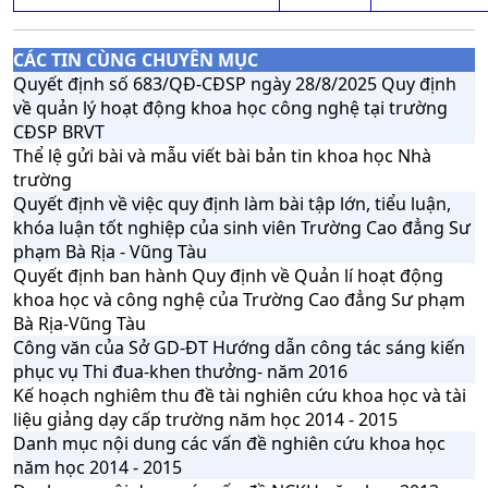
CÁC TIN CÙNG CHUYÊN MỤC
Quyết định số 683/QĐ-CĐSP ngày 28/8/2025 Quy định
về quản lý hoạt động khoa học công nghệ tại trường
CĐSP BRVT
Thể lệ gửi bài và mẫu viết bài bản tin khoa học Nhà
trường
Quyết định về việc quy định làm bài tập lớn, tiểu luận,
khóa luận tốt nghiệp của sinh viên Trường Cao đẳng Sư
phạm Bà Rịa - Vũng Tàu
Quyết định ban hành Quy định về Quản lí hoạt động
khoa học và công nghệ của Trường Cao đẳng Sư phạm
Bà Rịa-Vũng Tàu
Công văn của Sở GD-ĐT Hướng dẫn công tác sáng kiến
phục vụ Thi đua-khen thưởng- năm 2016
Kế hoạch nghiêm thu đề tài nghiên cứu khoa học và tài
liệu giảng dạy cấp trường năm học 2014 - 2015
Danh mục nội dung các vấn đề nghiên cứu khoa học
năm học 2014 - 2015