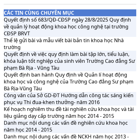
CÁC TIN CÙNG CHUYÊN MỤC
Quyết định số 683/QĐ-CĐSP ngày 28/8/2025 Quy định
về quản lý hoạt động khoa học công nghệ tại trường
CĐSP BRVT
Thể lệ gửi bài và mẫu viết bài bản tin khoa học Nhà
trường
Quyết định về việc quy định làm bài tập lớn, tiểu luận,
khóa luận tốt nghiệp của sinh viên Trường Cao đẳng Sư
phạm Bà Rịa - Vũng Tàu
Quyết định ban hành Quy định về Quản lí hoạt động
khoa học và công nghệ của Trường Cao đẳng Sư phạm
Bà Rịa-Vũng Tàu
Công văn của Sở GD-ĐT Hướng dẫn công tác sáng kiến
phục vụ Thi đua-khen thưởng- năm 2016
Kế hoạch nghiêm thu đề tài nghiên cứu khoa học và tài
liệu giảng dạy cấp trường năm học 2014 - 2015
Danh mục nội dung các vấn đề nghiên cứu khoa học
năm học 2014 - 2015
Danh mục nội dung các vấn đề NCKH năm học 2013 -