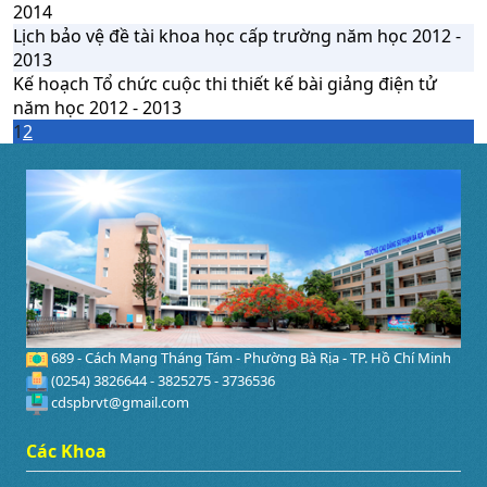
2014
Lịch bảo vệ đề tài khoa học cấp trường năm học 2012 -
2013
Kế hoạch Tổ chức cuộc thi thiết kế bài giảng điện tử
năm học 2012 - 2013
1
2
689 - Cách Mạng Tháng Tám - Phường Bà Rịa - TP. Hồ Chí Minh
(0254) 3826644 - 3825275 - 3736536
cdspbrvt@gmail.com
Các Khoa