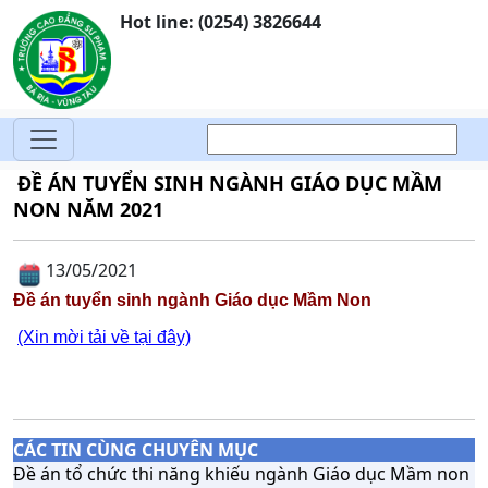
Hot line: (0254) 3826644
ĐỀ ÁN TUYỂN SINH NGÀNH GIÁO DỤC MẦM
NON NĂM 2021
13/05/2021
Đề án tuyển sinh ngành Giáo dục Mầm Non
(Xin mời tải về tại đây)
CÁC TIN CÙNG CHUYÊN MỤC
Đề án tổ chức thi năng khiếu ngành Giáo dục Mầm non