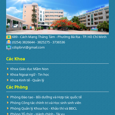
689 - Cách Mạng Tháng Tám - Phường Bà Rịa - TP. Hồ Chí Minh
(0254) 3826644 - 3825275 - 3736536
cdspbrvt@gmail.com
Các Khoa
Khoa Giáo dục Mầm Non
Khoa Ngoại ngữ - Tin học
Khoa Kinh tế - Quản lý
Các Phòng
Phòng Đào tạo - Bồi dưỡng và Hợp tác quốc tế
Phòng Công tác chính trị và Học sinh sinh viên
Phòng Quản lý Khoa học - Khảo thí và BĐCL
Phòng Tổ chức - Hành chính - Tài vụ