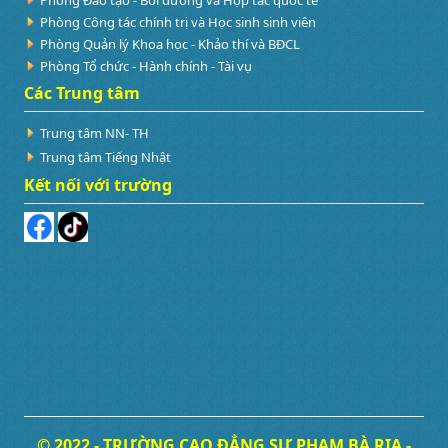
Phòng Công tác chính trị và Học sinh sinh viên
Phòng Quản lý Khoa học - Khảo thí và BĐCL
Phòng Tổ chức - Hành chính - Tài vụ
Các Trung tâm
Trung tâm NN- TH
Trung tâm Tiếng Nhật
Kết nối với trường
© 2022 - TRƯỜNG CAO ĐẲNG SƯ PHẠM BÀ RỊA -