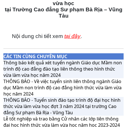
vừa học
tại Trường Cao đẳng Sư phạm Bà Rịa – Vũng
Tàu
Nội dung chi tiết xem
tại đây
.
CÁC TIN CÙNG CHUYÊN MỤC
Thông báo kết quả xét tuyển ngành Giáo dục Mầm non
trình độ cao đẳng đào tạo liên thông theo hình thức
vừa làm vừa học năm 2024
THÔNG BÁO - Về việc tuyển sinh liên thông ngành Giáo
dục Mầm non trình độ cao đẳng hình thức vừa làm vừa
học năm 2024
THÔNG BÁO - Tuyển sinh đào tạo trình độ đại học hình
thức vừa làm vừa học đợt 3 năm 2024 tại trường Cao
đẳng Sư phạm Bà Rịa - Vũng Tàu
Lễ tốt nghiệp và trao bằng Cử nhân các lớp liên thông
đại học hình thức vừa làm vừa học năm học 2023-2024