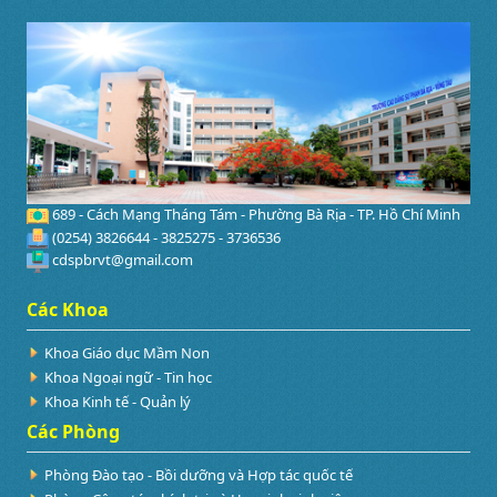
689 - Cách Mạng Tháng Tám - Phường Bà Rịa - TP. Hồ Chí Minh
(0254) 3826644 - 3825275 - 3736536
cdspbrvt@gmail.com
Các Khoa
Khoa Giáo dục Mầm Non
Khoa Ngoại ngữ - Tin học
Khoa Kinh tế - Quản lý
Các Phòng
Phòng Đào tạo - Bồi dưỡng và Hợp tác quốc tế