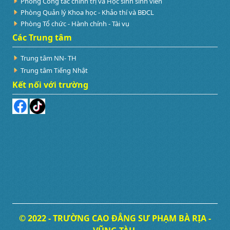
Phòng Công tác chính trị và Học sinh sinh viên
Phòng Quản lý Khoa học - Khảo thí và BĐCL
Phòng Tổ chức - Hành chính - Tài vụ
Các Trung tâm
Trung tâm NN- TH
Trung tâm Tiếng Nhật
Kết nối với trường
© 2022 - TRƯỜNG CAO ĐẲNG SƯ PHẠM BÀ RỊA -