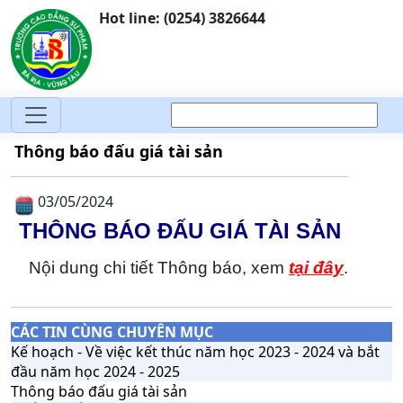
Hot line: (0254) 3826644
Thông báo đấu giá tài sản
03/05/2024
THÔNG BÁO ĐẤU GIÁ TÀI SẢN
Nội dung chi tiết Thông báo, xem
tại đây
.
CÁC TIN CÙNG CHUYÊN MỤC
Kế hoạch - Về việc kết thúc năm học 2023 - 2024 và bắt
đầu năm học 2024 - 2025
Thông báo đấu giá tài sản