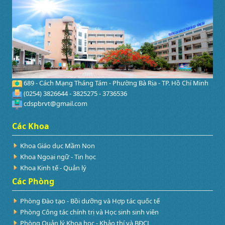
689 - Cách Mạng Tháng Tám - Phường Bà Rịa - TP. Hồ Chí Minh
(0254) 3826644 - 3825275 - 3736536
cdspbrvt@gmail.com
Các Khoa
Khoa Giáo dục Mầm Non
Khoa Ngoại ngữ - Tin học
Khoa Kinh tế - Quản lý
Các Phòng
Phòng Đào tạo - Bồi dưỡng và Hợp tác quốc tế
Phòng Công tác chính trị và Học sinh sinh viên
Phòng Quản lý Khoa học - Khảo thí và BĐCL