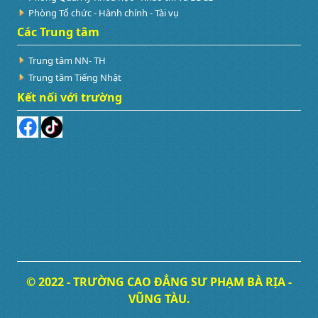
Phòng Tổ chức - Hành chính - Tài vụ
Các Trung tâm
Trung tâm NN- TH
Trung tâm Tiếng Nhật
Kết nối với trường
© 2022 - TRƯỜNG CAO ĐẲNG SƯ PHẠM BÀ RỊA -
VŨNG TÀU.