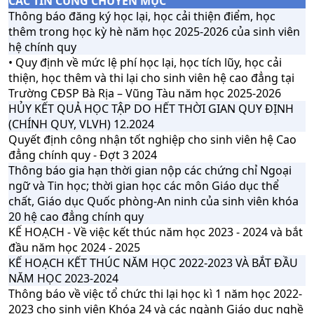
CÁC TIN CÙNG CHUYÊN MỤC
Thông báo đăng ký học lại, học cải thiện điểm, học
thêm trong học kỳ hè năm học 2025-2026 của sinh viên
hệ chính quy
• Quy định về mức lệ phí học lại, học tích lũy, học cải
thiện, học thêm và thi lại cho sinh viên hệ cao đẳng tại
Trường CĐSP Bà Rịa – Vũng Tàu năm học 2025-2026
HỦY KẾT QUẢ HỌC TẬP DO HẾT THỜI GIAN QUY ĐỊNH
(CHÍNH QUY, VLVH) 12.2024
Quyết định công nhận tốt nghiệp cho sinh viên hệ Cao
đẳng chính quy - Đợt 3 2024
Thông báo gia hạn thời gian nộp các chứng chỉ Ngoại
ngữ và Tin học; thời gian học các môn Giáo dục thể
chất, Giáo dục Quốc phòng-An ninh của sinh viên khóa
20 hệ cao đẳng chính quy
KẾ HOẠCH - Về việc kết thúc năm học 2023 - 2024 và bắt
đầu năm học 2024 - 2025
KẾ HOẠCH KẾT THÚC NĂM HỌC 2022-2023 VÀ BẮT ĐẦU
NĂM HỌC 2023-2024
Thông báo về việc tổ chức thi lại học kì 1 năm học 2022-
2023 cho sinh viên Khóa 24 và các ngành Giáo dục nghề