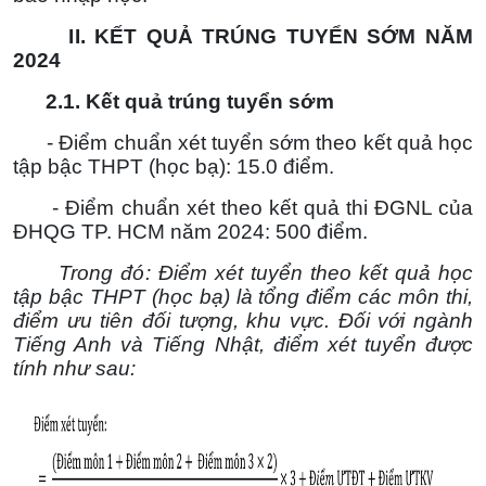
II
. KẾT QUẢ TRÚNG TUYỂN SỚM NĂM
2024
2.1. Kết quả trúng tuyển sớm
- Điểm chuẩn xét tuyển sớm theo kết quả học
tập bậc THPT (học bạ): 15.0 điểm.
- Điểm chuẩn xét theo kết quả thi ĐGNL của
ĐHQG TP. HCM năm 2024: 500 điểm.
Trong đó:
Điểm xét tuyển theo kết quả học
tập bậc THPT (học bạ) là tổng điểm các môn thi,
điểm ưu tiên đối tượng, khu vực. Đối với ngành
Tiếng Anh và Tiếng Nhật, điểm xét tuyển được
tính như sau: