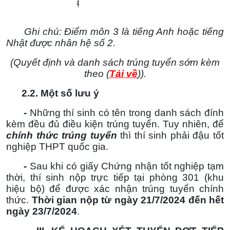
Ghi chú: Điểm môn 3 là tiếng Anh hoặc tiếng
Nhật được nhân hệ số 2.
(Quyết định và danh sách trúng tuyển sớm kèm
theo (
Tải về
)).
2.2. Một số l
ưu ý
-
Những thí sinh có tên trong danh sách đính
kèm đều đủ điều kiện trúng tuyển. Tuy nhiên, để
chính thức trúng tuyển
thì thí sinh phải đậu tốt
nghiệp THPT quốc gia.
-
Sau khi có giấy Chứng nhận tốt nghiệp tạm
thời, thí sinh nộp trực tiếp tại phòng 301 (khu
hiệu bộ) để được xác nhận trúng tuyển chính
thức.
Thời gian nộp từ ngày 21/7/2024 đến hết
ngày
23/7/2024
.