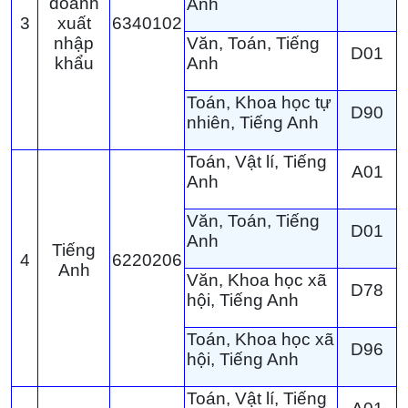
doanh
Anh
3
xuất
6340102
nhập
Văn, Toán, Tiếng
D01
khẩu
Anh
Toán, Khoa học tự
D90
nhiên, Tiếng Anh
Toán, Vật lí, Tiếng
A01
Anh
Văn, Toán, Tiếng
D01
Anh
Tiếng
4
6220206
Anh
Văn, Khoa học xã
D78
hội, Tiếng Anh
Toán, Khoa học xã
D96
hội, Tiếng Anh
Toán, Vật lí, Tiếng