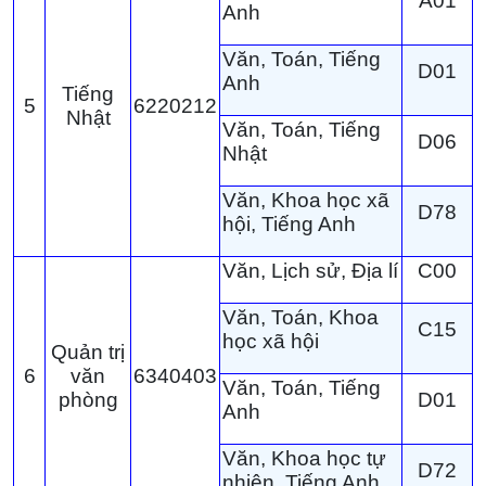
A01
Anh
Văn, Toán, Tiếng
D01
Anh
Tiếng
5
6220212
Nhật
Văn, Toán, Tiếng
D06
Nhật
Văn, Khoa học xã
D78
hội, Tiếng Anh
Văn, Lịch sử, Địa lí
C00
Văn, Toán, Khoa
C15
học xã hội
Quản trị
6
văn
6340403
Văn, Toán, Tiếng
phòng
D01
Anh
Văn, Khoa học tự
D72
nhiên, Tiếng Anh