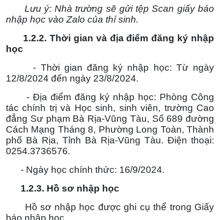
Lưu ý: Nhà trường sẽ gửi tệp Scan giấy báo
nhập học vào Zalo của thí sinh.
1.2.2.
Thời gian và địa điểm
đăng ký
nhập
học
- Thời gian đăng ký nhập học: Từ ngày
12/8/2024 đến ngày 23/8/2024.
- Địa điểm đăng ký nhập học: Phòng Công
tác chính trị và Học sinh, sinh viên, trường Cao
đẳng Sư phạm Bà Rịa-Vũng Tàu, Số 689 đường
Cách Mạng Tháng 8, Phường Long Toàn, Thành
phố Bà Rịa, Tỉnh Bà Rịa-Vũng Tàu. Điện thoại:
0254.3736576.
- Ngày học chính thức: 16/9/2024.
1.2.3. Hồ sơ nhập học
Hồ sơ nhập học được ghi cụ thể trong Giấy
báo nhập học.