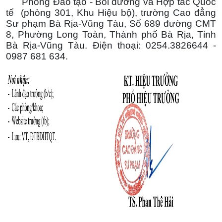
Phòng Đào tạo - Bồi dưỡng và Hợp tác Quốc
tế (phòng 301, Khu Hiệu bộ), trường Cao đẳng
Sư phạm Bà Rịa-Vũng Tàu, Số 689 đường CMT
8, Phường Long Toàn, Thành phố Bà Rịa, Tỉnh
Bà Rịa-Vũng Tàu. Điện thoại: 0254.3826644 -
0987 681 634.