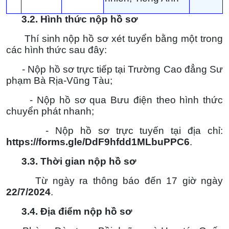
3.2.
Hình thức nộp hồ sơ
Thí sinh nộp hồ sơ xét tuyển bằng một trong
các hình thức sau đây:
- Nộp hồ sơ trực tiếp tại Trường Cao đẳng Sư
phạm Bà Rịa-Vũng Tàu;
- Nộp hồ sơ qua Bưu điện theo hình thức
chuyển phát nhanh;
- Nộp hồ sơ trực tuyến tại địa chỉ:
https://forms.gle/DdF9hfdd1MLbuPPC6
.
3.3. Thời gian nộp hồ sơ
Từ ngày ra thông báo đến 17 giờ ngày
22/7/2024
.
3.4. Địa điểm nộp hồ sơ