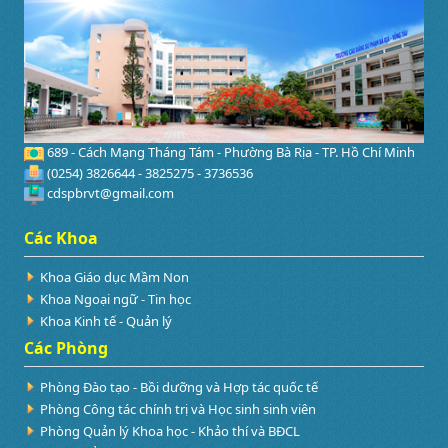
689 - Cách Mạng Tháng Tám - Phường Bà Rịa - TP. Hồ Chí Minh
(0254) 3826644 - 3825275 - 3736536
cdspbrvt@gmail.com
Các Khoa
Khoa Giáo dục Mầm Non
Khoa Ngoại ngữ - Tin học
Khoa Kinh tế - Quản lý
Các Phòng
Phòng Đào tạo - Bồi dưỡng và Hợp tác quốc tế
Phòng Công tác chính trị và Học sinh sinh viên
Phòng Quản lý Khoa học - Khảo thí và BĐCL