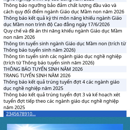
Thông báo ngưỡng bảo đảm chất lượng đầu vào và
cách quy đổi điểm ngành Giáo dục Mầm non năm 2026
Thông báo kết quả kỳ thi môn năng khiếu ngành Giáo
dục Mầm non trình độ Cao đẳng ngày 17/6/2026
Quy chế và đề án thi năng khiếu ngành Giáo dục Mầm
non năm 2026
Thông tin tuyển sinh ngành Giáo dục Mầm non (trích từ
Thông báo tuyển sinh năm 2026)
Thông tin tuyển sinh các ngành giáo dục nghề nghiệp
(trích từ Thông báo tuyển sinh năm 2026)
THÔNG BÁO TUYỂN SINH NĂM 2026
TRANG TUYỂN SINH NĂM 2026
Thông báo kết quả trúng tuyển đợt 4 các ngành giáo
dục nghề nghiệp năm 2025
Thông báo kết quả trúng tuyển đợt 3 và kế hoạch xét
tuyển đợt tiếp theo các ngành giáo dục nghề nghiệp
năm 2025
1
2
3
4
5
6
7
8
9
10
...