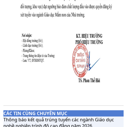
CÁC TIN CÙNG CHUYÊN MỤC
Thông báo kết quả trúng tuyển các ngành Giáo dục
nghề nghiệp trình độ cao đẳng năm 2026