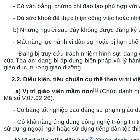
- Có văn bằng, chứng chỉ đào tạo phù hợp với vị 
- Đủ sức khoẻ để thực hiện công việc hoặc nhi
b) Những người sau đây không được đăng ký dự
- Mất năng lực hành vi dân sự hoặc bị hạn chế 
- Đang bị truy cứu trách nhiệm hình sự; đang c
của Tòa án; đang bị áp dụng biện pháp xử lý hà
giáo dục, trường giáo dưỡng.
2.2. Điều kiện, tiêu chuẩn cụ thể theo vị trí vi
[1]
a) Vị trí giáo viên mầm non
(Chức danh ngh
Mã số V.07.02.26).
- Có bằng tốt nghiệp cao đẳng sư phạm giáo dụ
- Có khả năng ứng dụng công nghệ thông tin tr
sử dụng ngoại ngữ hoặc sử dụng tiếng dân tộc thiểu
[2]