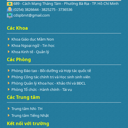
689 - Cách Mạng Tháng Tám - Phường Bà Rịa - TP. Hồ Chí Minh
(0254) 3826644 - 3825275 - 3736536
cdspbrvt@gmail.com
Các Khoa
Khoa Giáo dục Mầm Non
Khoa Ngoại ngữ - Tin học
Khoa Kinh tế - Quản lý
Các Phòng
Phòng Đào tạo - Bồi dưỡng và Hợp tác quốc tế
Phòng Công tác chính trị và Học sinh sinh viên
Phòng Quản lý Khoa học - Khảo thí và BĐCL
Phòng Tổ chức - Hành chính - Tài vụ
Các Trung tâm
Trung tâm NN- TH
Trung tâm Tiếng Nhật
Kết nối với trường