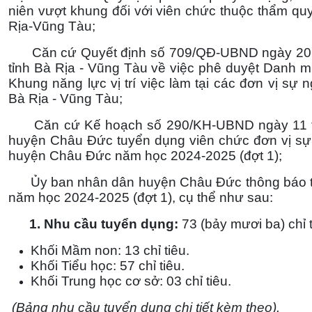
niên vượt khung đối với viên chức thuộc thẩm qu
Rịa-Vũng Tàu;
Căn cứ Quyết định số 709/QĐ-UBND ngày 20 t
tỉnh Bà Rịa - Vũng Tàu về việc phê duyệt Danh mụ
Khung năng lực vị trí việc làm tại các đơn vị sự n
Bà Rịa - Vũng Tàu;
Căn cứ Kế hoạch số 290/KH-UBND ngày 11 th
huyện Châu Đức tuyển dụng viên chức đơn vị sự
huyện Châu Đức năm học 2024-2025 (đợt 1);
Ủy ban nhân dân huyện Châu Đức thông báo tu
năm học 2024-2025 (đợt 1), cụ thể như sau:
1. Nhu cầu tuyển dụng:
73 (bảy mươi ba) chỉ t
Khối Mầm non: 13 chỉ tiêu.
Khối Tiểu học: 57 chỉ tiêu.
Khối Trung học cơ sở: 03 chỉ tiêu.
(Bảng nhu cầu tuyển dụng chi tiết kèm theo).