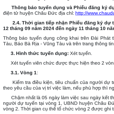
Thông báo tuyển dụng và Phiếu đăng ký d
điện tử huyện Châu Đức địa chỉ:
http://www.chaud
2.4.
Thời gian tiếp nhận Phiếu đăng ký dự 
12
tháng 09 năm 2024 đến ngày 11 tháng 10
nă
Thông báo tuyển dụng công khai trên Đài Phát t
Tàu, Báo Bà Rịa - Vũng Tàu và trên trang thông ti
3. Hình
thức tuyển
dụng
:
Xét tuyển.
Xét tuyển viên chức được thực hiện theo 2 vòn
3.
1. Vòng 1
:
Kiểm tra điều kiện, tiêu chuẩn của người dự t
theo yêu cầu của vị trí việc làm, nếu phù hợp thì
Chậm nhất là 05 ngày làm việc sau ngày kết thúc
người dự tuyển tại vòng 1, UBND huyện Châu Đức 
vòng 2. Thời gian cụ thể tổ chức vòng 2 được ghi tr