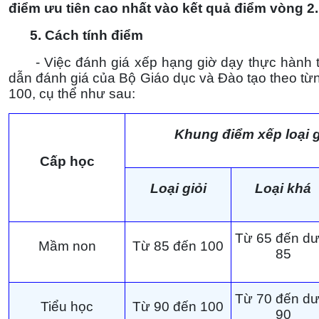
điểm ưu tiên cao nhất vào kết quả điểm vòng 2.
5. Cách tính điểm
- Việc đánh giá xếp hạng giờ dạy thực hành tạ
dẫn đánh giá của Bộ Giáo dục và Đào tạo theo từ
100, cụ thể như sau:
Khung điểm xếp loại g
Cấp học
Loại giỏi
Loại khá
Từ 65 đến dư
Mầm non
Từ 85 đến 100
85
Từ 70 đến dư
Tiểu học
Từ 90 đến 100
90