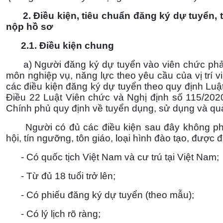
2. Điều kiện, tiêu chuẩn đăng ký dự tuyển,
nộp hồ sơ
2.1. Điều kiện chung
a) Người đăng ký dự tuyển vào viên chức phải 
môn nghiệp vụ, năng lực theo yêu cầu của vị trí 
các điều kiện đăng ký dự tuyển theo quy định Luậ
Điều 22 Luật Viên chức và Nghị định số 115/20
Chính phủ quy định về tuyển dụng, sử dụng và quả
Người có đủ các điều kiện sau đây không phân
hội, tín ngưỡng, tôn giáo, loại hình đào tạo, được
- Có quốc tịch Việt Nam và cư trú tại Việt Nam;
- Từ đủ 18 tuổi trở lên;
- Có phiếu đăng ký dự tuyển (theo mẫu);
- Có lý lịch rõ ràng;