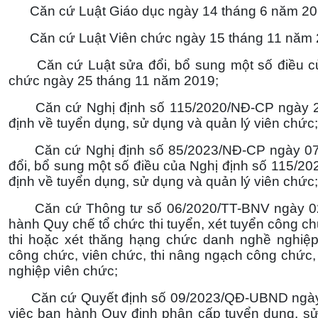
Căn cứ Luật Giáo dục ngày 14 tháng 6 năm 20
Căn cứ Luật Viên chức ngày 15 tháng 11 năm 
Căn cứ Luật sửa đổi, bổ sung một số điều củ
chức ngày 25 tháng 11 năm 2019;
Căn cứ Nghị định số 115/2020/NĐ-CP ngày 25
định về tuyển dụng, sử dụng và quản lý viên chức;
Căn cứ Nghị định số 85/2023/NĐ-CP ngày 07 
đổi, bổ sung một số điều của Nghị định số 115/
định về tuyển dụng, sử dụng và quản lý viên chức;
Căn cứ Thông tư số 06/2020/TT-BNV ngày 02 
hành Quy chế tổ chức thi tuyển, xét tuyển công c
thi hoặc xét thăng hạng chức danh nghề nghiệp 
công chức, viên chức, thi nâng ngạch công chức,
nghiệp viên chức;
Căn cứ Quyết định số 09/2023/QĐ-UBND ngày 
việc ban hành Quy định phân cấp tuyển dụng, s