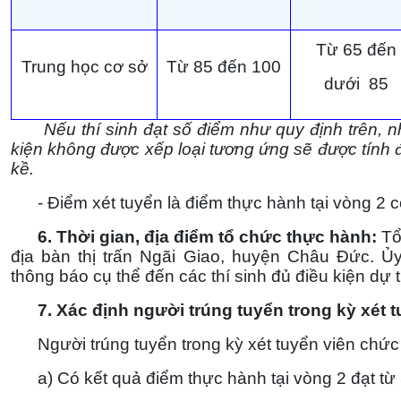
Từ 65 đến
Trung học cơ sở
Từ 85 đến 100
dưới 85
Nếu thí sinh đạt số điểm như quy định trên, n
kiện không được xếp loại tương ứng sẽ được tính đ
kề.
- Điểm xét tuyển là điểm thực hành tại vòng 2 cộ
6. Thời gian, địa điểm tổ chức thực hành:
Tổ
địa bàn thị trấn Ngãi Giao, huyện Châu Đức.
thông báo cụ thể đến các thí sinh đủ điều kiện dự
7. Xác định người trúng tuyển trong kỳ xét t
Người trúng tuyển trong kỳ xét tuyển viên chức p
a) Có kết quả điểm thực hành tại vòng 2 đạt từ 5