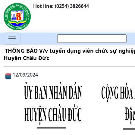
Hot line: (0254) 3826644
THÔNG BÁO V/v tuyển dụng viên chức sự nghiệp 
Huyện Châu Đức
12/09/2024