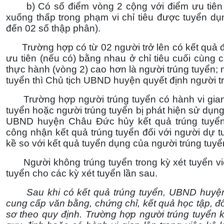
b) Có số điểm vòng 2 cộng với điểm ưu tiên (n
xuống thấp trong phạm vi chỉ tiêu được tuyển dụn
đến 02 số thập phân).
Trường hợp có từ 02 người trở lên có kết quả đ
ưu tiên (nếu có) bằng nhau ở chỉ tiêu cuối cùng 
thực hành (vòng 2) cao hơn là người trúng tuyển;
tuyển thì Chủ tịch UBND huyện quyết định người t
Trường hợp người trúng tuyển có hành vi gian l
tuyển hoặc người trúng tuyển bị phát hiện sử dụn
UBND huyện Châu Đức hủy kết quả trúng tuyể
công nhận kết quả trúng tuyển đối với người dự t
kề so với kết quả tuyển dụng của người trúng tuyển
Người không trúng tuyển trong kỳ xét tuyển vi
tuyển cho các kỳ xét tuyển lần sau.
Sau khi có kết quả trúng tuyển, UBND huyện 
cung cấp văn bằng, chứng chỉ, kết quả học tập, đố
sơ theo quy định. Trường hợp người trúng tuyển 