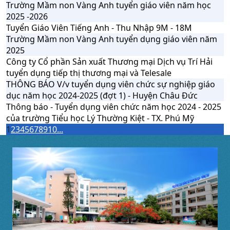
Trường Mầm non Vàng Anh tuyển giáo viên năm học
2025 -2026
Tuyển Giáo Viên Tiếng Anh - Thu Nhập 9M - 18M
Trường Mầm non Vàng Anh tuyển dụng giáo viên năm
2025
Công ty Cổ phần Sản xuất Thương mại Dịch vụ Trí Hải
tuyển dụng tiếp thị thương mại và Telesale
THÔNG BÁO V/v tuyển dụng viên chức sự nghiệp giáo
dục năm học 2024-2025 (đợt 1) - Huyện Châu Đức
Thông báo - Tuyển dụng viên chức năm học 2024 - 2025
của trường Tiểu học Lý Thường Kiệt - TX. Phú Mỹ
1
2
3
4
5
6
7
8
9
10
...