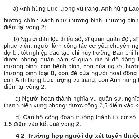
a) Anh hùng Lực lượng vũ trang, Anh hùng Lao 
hưởng chính sách như thương binh, thương binh 
điểm tại vòng 2;
b) Người dân tộc thiểu số, sĩ quan quân đội, s
phục viên, người làm công tác cơ yếu chuyên ngà
dự bị, tốt nghiệp đào tạo chỉ huy trưởng Ban ch
được phong quân hàm sĩ quan dự bị đã đăng ký 
thương binh, con bệnh binh, con của người hưở
thương binh loại B, con đẻ của người hoạt động
con Anh hùng Lực lượng vũ trang, con Anh hùng 
điểm tại vòng 2;
c) Người hoàn thành nghĩa vụ quân sự, nghĩa v
thanh niên xung phong: được cộng 2,5 điểm vào kế
d) Cán bộ công đoàn trưởng thành từ cơ sở, 
1,5 điểm vào kết quả vòng 2.
4.2. Trường hợp người dự xét tuyển thuộc n