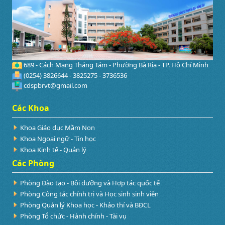
689 - Cách Mạng Tháng Tám - Phường Bà Rịa - TP. Hồ Chí Minh
(0254) 3826644 - 3825275 - 3736536
cdspbrvt@gmail.com
Các Khoa
Khoa Giáo dục Mầm Non
Khoa Ngoại ngữ - Tin học
Khoa Kinh tế - Quản lý
Các Phòng
Phòng Đào tạo - Bồi dưỡng và Hợp tác quốc tế
Phòng Công tác chính trị và Học sinh sinh viên
Phòng Quản lý Khoa học - Khảo thí và BĐCL
Phòng Tổ chức - Hành chính - Tài vụ