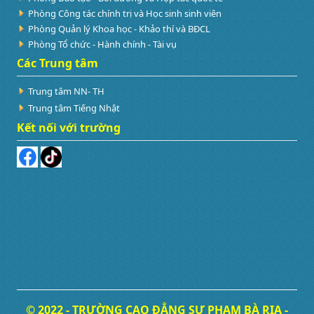
Phòng Công tác chính trị và Học sinh sinh viên
Phòng Quản lý Khoa học - Khảo thí và BĐCL
Phòng Tổ chức - Hành chính - Tài vụ
Các Trung tâm
Trung tâm NN- TH
Trung tâm Tiếng Nhật
Kết nối với trường
© 2022 - TRƯỜNG CAO ĐẲNG SƯ PHẠM BÀ RỊA -