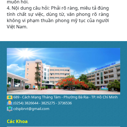
muốn hỏi.
4. Nội dung câu hỏi: Phải rõ ràng, miêu tả đúng
tính chất sự việc, dùng từ, văn phong rõ ràng
không vi phạm thuần phong mỹ tục của người
Việt Nam.
689 - Cách Mạng Tháng Tám - Phường Bà Rịa - TP. Hồ Chí Minh
(0254) 3826644 - 3825275 - 3736536
cdspbrvt@gmail.com
Các Khoa