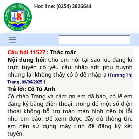
Hot line: (0254) 3826644
Câu hỏi
11527
:
Thắc mắc
Nội dung hỏi:
Cho em hỏi tại sao lúc đăng kí
trực tuyến có yêu cầu nhập sdt phụ huynh
nhưng lại không thấy có ô để nhập ạ
(
Trương Thị
,
)
Trang
09/06/2025
Trả lời: Cô Tú Anh
Cô chào Trang và cảm ơn em đã báo, có lẽ em
đăng ký bằng điện thoại, trong đó một số điện
thoại không hỗ trợ toàn màn hình nên bị lỗi
như em báo. Để xem được đầy đủ thông tin,
em nên sử dụng máy tính để đăng ký xét
tuyển.