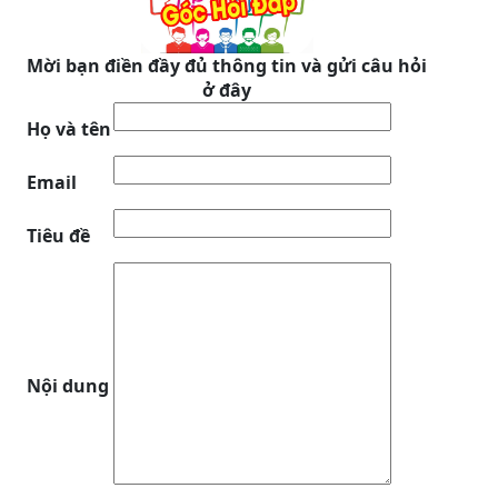
Mời bạn điền đầy đủ thông tin và gửi câu hỏi
ở đây
Họ và tên
Email
Tiêu đề
Nội dung