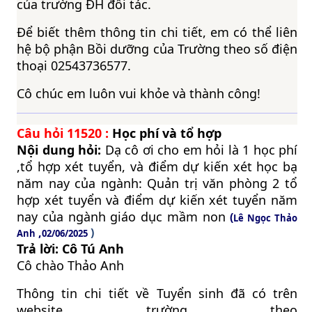
của trường ĐH đối tác.
Để biết thêm thông tin chi tiết, em có thể liên
hệ bộ phận Bồi dưỡng của Trường theo số điện
thoại 02543736577.
Cô chúc em luôn vui khỏe và thành công!
Câu hỏi
11520
:
Học phí và tổ hợp
Nội dung hỏi:
Dạ cô ơi cho em hỏi là 1 học phí
,tổ hợp xét tuyển, và điểm dự kiến xét học bạ
năm nay của ngành: Quản trị văn phòng 2 tổ
hợp xét tuyển và điểm dự kiến xét tuyển năm
nay của ngành giáo dục mầm non
(
Lê Ngọc Thảo
,
)
Anh
02/06/2025
Trả lời: Cô Tú Anh
Cô chào Thảo Anh
Thông tin chi tiết về Tuyển sinh đã có trên
website trường theo