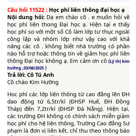
Câu hỏi
11522
:
Học phí liên thông đại học ạ
Nội dung hỏi:
Dạ em chào cô . e muốn hỏi về
học phí liên thong Đại học ạ. Hiện tại e thấy
học phí so với một số Cô làm lớp tư thục ngoài
công lập và nhóm lớp như vậy cao với khả
năng các cô . không biết nhà trường có phần
nào hỗ trợ hoặc thông tin về giảm học phí liên
thông Đại học không ạ. Em cảm ơn cô
(
Lý thị kim
,
)
hường
03/06/2025
Trả lời: Cô Tú Anh
Cô chào Kim Hường
Hoc phí các lớp liên thông từ cao đẳng lên ĐH
dao động từ 6,5tr/kì (ĐHSP Huế, ĐH Đồng
Tháp) đến 7,2tr/kì (ĐHSP Đà Nẵng). Hiện tại,
các trường ĐH không có chính sách miễn giảm
học phí cho hệ liên thông, Trường Cao đẳng Sư
phạm là đơn vị liên kết, chỉ thu theo thông báo