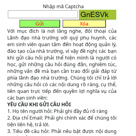
Nhập mã Captcha
Với mục đích là nơi lắng nghe, đối thoại của
Lãnh đạo nhà trường với quý phụ huynh, các
em sinh viên quan tâm đến hoạt động quản lý,
đào tạo của nhà trường, vì vậy đề nghị các bạn
khi gửi câu hỏi phải thể hiện mình là người có
học, gửi những câu hỏi đúng đắn, nghiêm túc,
những vấn đề mà bạn cần trao đổi giải đáp từ
phía lãnh đạo nhà trường. Chúng tôi chỉ trả lời
những câu hỏi có các nội dung rõ ràng, cụ thể,
liên quan trực tiếp đến quyền lợi nghĩa vụ của
các bạn sinh viên:
YÊU CẦU KHI GỬI CÂU HỎI
1. Họ tên người hỏi: Phải ghi đầy đủ rõ ràng
2. Địa chỉ Email: Phải ghi chính xác để chúng tôi
tiện liên hệ, trả lời.
3. Tiêu đề câu hỏi: Phải nêu bật được nội dung