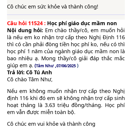
Cô chúc em sức khỏe và thành công!
Câu hỏi
11524
:
Học phí giáo dục mầm non
Nội dung hỏi:
Em chào thầy/cô, em muốn hỏi
là nếu em ko nhận trợ cấp theo Nghị Định 116
thì có cần phải đòng tiền học phí ko, nếu có thì
học phí 1 năm của ngành giáo dục mầm non là
bao nhiêu ạ. Mong thầy/cô giải đáp thắc mắc
giúp em ạ.
(
,
)
Tâm Như
07/06/2025
Trả lời: Cô Tú Anh
Cô chào Tâm Như,
Nếu em không muốn nhận trợ cấp theo Nghị
định 116 khi đó em sẽ không nhận trợ cấp sinh
hoạt tháng là 3.63 triệu đồng/tháng. Học phí
em vẫn được miễn toàn bộ.
Cô chúc em vui khỏe và thành công