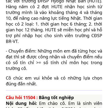
tác với trường ĐHSP Hyogo Nhật Bản (HUTE).
Hàng năm có 2 đợt HUTE nhận học sinh từ
trường mình là vào khoảng tháng 4 và tháng
10, để nâng cao năng lực tiếng Nhật. Thời gian
học có 2 loại: 1. thời gian học 6 tháng; 2. thời
gian học 12 tháng. HUTE sẽ miễn học phí và hỗ
trợ phí nhập học cho sinh viên trường CĐSP
BR-VT.
- Chuyển điểm: Những môn em đã từng học và
đạt thì sẽ được công nhận và chuyển điểm nếu
có số tín chỉ >= số tính chỉ môn học trong
trường cô.
Cô chúc em vui khỏe và có những lựa chọn
đúng đắn nhất.
Câu hỏi
11504
:
Bằng tốt nghiệp
Nội dung hỏi:
Em chào cô. Em là sinh viên