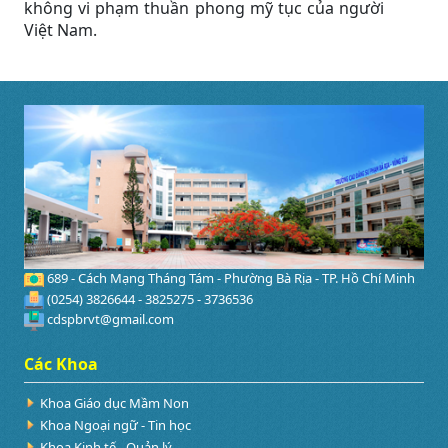
không vi phạm thuần phong mỹ tục của người
Việt Nam.
689 - Cách Mạng Tháng Tám - Phường Bà Rịa - TP. Hồ Chí Minh
(0254) 3826644 - 3825275 - 3736536
cdspbrvt@gmail.com
Các Khoa
Khoa Giáo dục Mầm Non
Khoa Ngoại ngữ - Tin học
Khoa Kinh tế - Quản lý