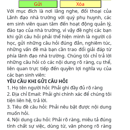
Với mục đích là nơi lắng nghe, đối thoại của
Lãnh đạo nhà trường với quý phụ huynh, các
em sinh viên quan tâm đến hoạt động quản lý,
đào tạo của nhà trường, vì vậy đề nghị các bạn
khi gửi câu hỏi phải thể hiện mình là người có
học, gửi những câu hỏi đúng đắn, nghiêm túc,
những vấn đề mà bạn cần trao đổi giải đáp từ
phía lãnh đạo nhà trường. Chúng tôi chỉ trả lời
những câu hỏi có các nội dung rõ ràng, cụ thể,
liên quan trực tiếp đến quyền lợi nghĩa vụ của
các bạn sinh viên:
YÊU CẦU KHI GỬI CÂU HỎI
1. Họ tên người hỏi: Phải ghi đầy đủ rõ ràng
2. Địa chỉ Email: Phải ghi chính xác để chúng tôi
tiện liên hệ, trả lời.
3. Tiêu đề câu hỏi: Phải nêu bật được nội dung
muốn hỏi.
4. Nội dung câu hỏi: Phải rõ ràng, miêu tả đúng
tính chất sự việc, dùng từ, văn phong rõ ràng