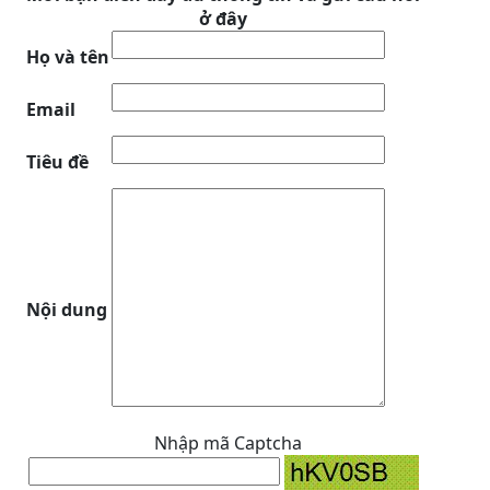
ở đây
Họ và tên
Email
Tiêu đề
Nội dung
Nhập mã Captcha