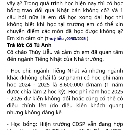
vậy ạ? Trong quá trình học hiện nay thì có học
bổng trao đổi qua Nhật bản không cô? Và 1
câu hỏi nữa là em đã học xong đại học thì
không biết khi học tại trường em có thể xin
chuyển điểm các môn đã học được không ạ?
Em xin cảm ơn
(
,
)
Thuý liễu
09/03/2025
Trả lời: Cô Tú Anh
Cô chào Thúy Liễu và cảm ơn em đã quan tâm
đến ngành Tiếng Nhật của Nhà trường,
- Học phí: ngành Tiếng Nhật và những ngành
khác (không phải là sư phạm) có học phí năm
học 2024 - 2025 là 8.600.000 đ/năm (1 năm
được chia làm 2 học kỳ). Học phí năm học 2025
- 2026 dự kiến không đổi hoặc cũng có thể có
điều chỉnh lên (do điều kiện khách quan)
nhưng không đáng kể.
- Học bổng: Hiện trường CĐSP vẫn đang hợp