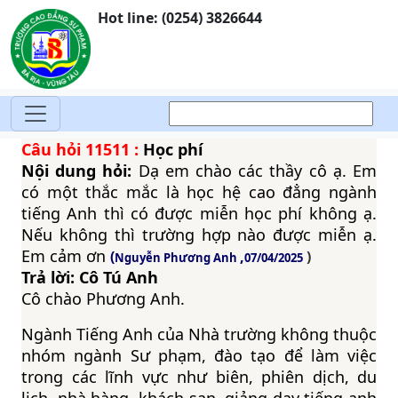
Hot line: (0254) 3826644
Câu hỏi
11511
:
Học phí
Nội dung hỏi:
Dạ em chào các thầy cô ạ. Em
có một thắc mắc là học hệ cao đẳng ngành
tiếng Anh thì có được miễn học phí không ạ.
Nếu không thì trường hợp nào được miễn ạ.
Em cảm ơn
(
,
)
Nguyễn Phương Anh
07/04/2025
Trả lời: Cô Tú Anh
Cô chào Phương Anh.
Ngành Tiếng Anh của Nhà trường không thuộc
nhóm ngành Sư phạm, đào tạo để làm việc
trong các lĩnh vực như biên, phiên dịch, du